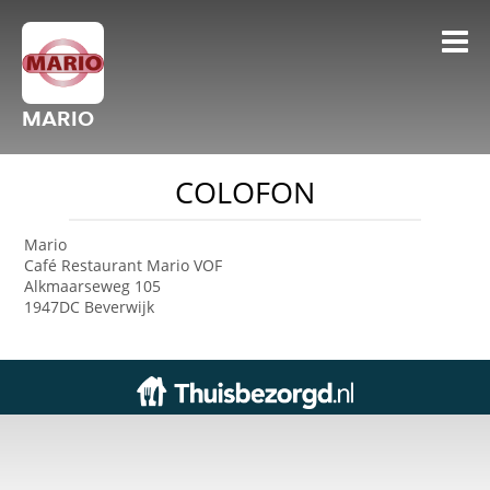
MARIO
COLOFON
Mario
Café Restaurant Mario VOF
Alkmaarseweg 105
1947DC Beverwijk